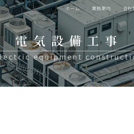
ホーム
業務案内
会社
電気設備工事
lectric
equipment
construct