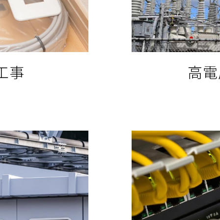
工事
高電