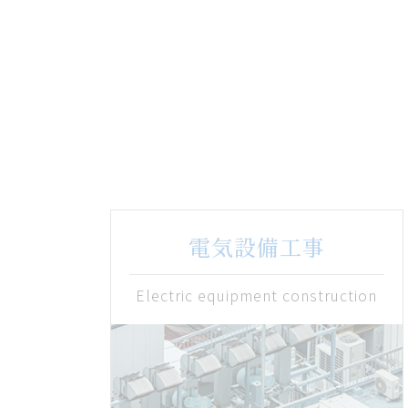
電気設備工事
Electric equipment
construction