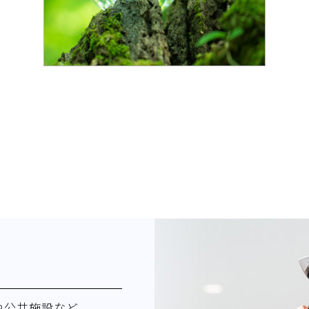
空調設備や照明器具の性能は日進月
歩であり、適切なタイミングで設備
を更新することにより、事業所の省
エネ化・省電力化が可能です。設備
更新のご相談はぜひ東亜電設にお任
せください。
さらに見る
や公共施設など、