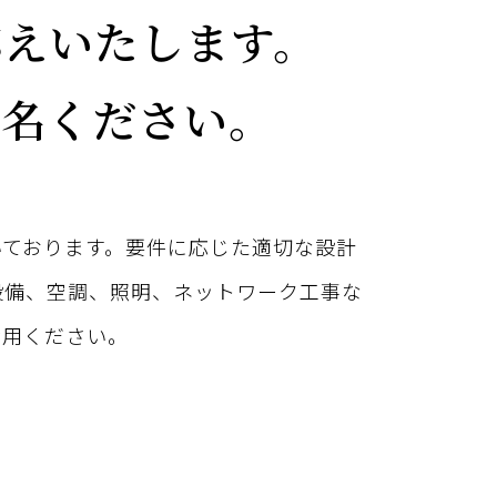
応えいたします。
指名ください。
いております。要件に応じた適切な設計
気設備、空調、照明、ネットワーク工事な
活用ください。